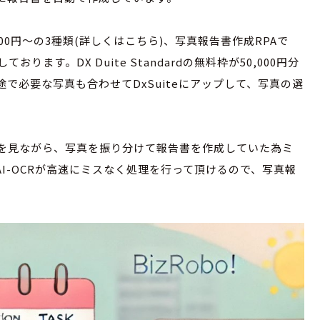
000円～の3種類(
詳しくはこちら
)、写真報告書作成RPAで
使用しております。DX Duite Standardの無料枠が50,000円分
で必要な写真も合わせてDxSuiteにアップして、写真の選
を見ながら、写真を振り分けて報告書を作成していた為ミ
I-OCRが高速にミスなく処理を行って頂けるので、写真報