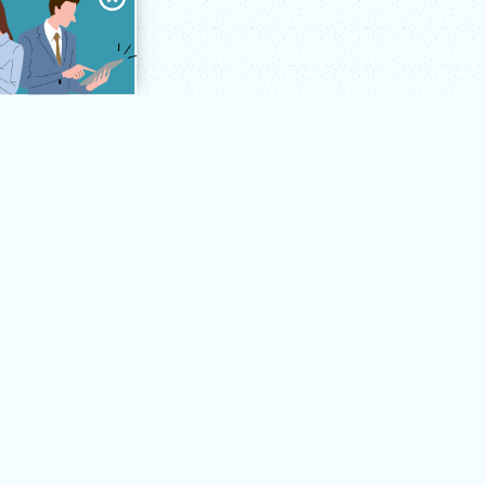
ソフト紹介
導入の流れ
導入事例
お知らせ
会社案内
HOME
CONTACT