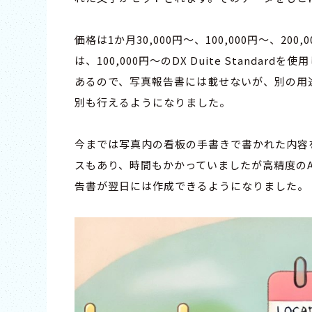
価格は1か月30,000円～、100,000円～、200,
は、100,000円～のDX Duite Standardを
あるので、写真報告書には載せないが、別の用途
別も行えるようになりました。
今までは写真内の看板の手書きで書かれた内容
スもあり、時間もかかっていましたが高精度のA
告書が翌日には作成できるようになりました。