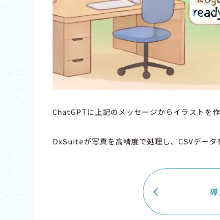
ChatGPTに上記のメッセージからイラストを
DxSuiteが写真を高精度で処理し、CSVデ
導