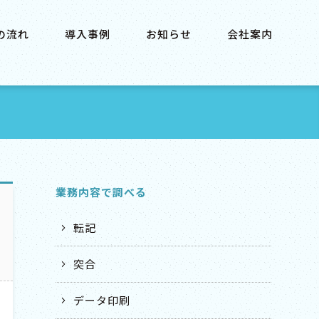
の流れ
導入事例
お知らせ
会社案内
業務内容で調べる
転記
突合
データ印刷