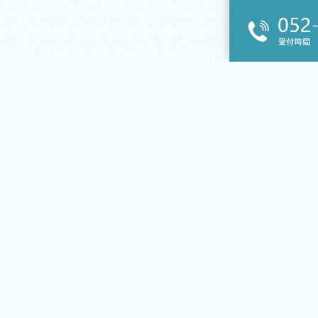
〒467-0058
愛知県名古屋市瑞穂区関取町１５４−４０３
052-880-2062
受付時間 9:00〜18:00 土日祝休