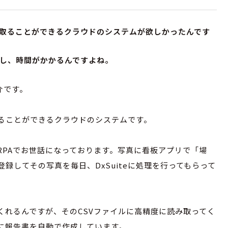
み取ることができるクラウドのシステムが欲しかったんです
し、時間がかかるんですよね。
介です。
取ることができるクラウドのシステムです。
RPAでお世話になっております。写真に看板アプリで「場
録してその写真を毎日、DxSuiteに処理を行ってもらって
してくれるんですが、そのCSVファイルに高精度に読み取ってく
に報告書を自動で作成しています。