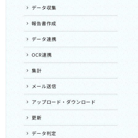
データ収集
報告書作成
データ連携
OCR連携
集計
メール送信
アップロード・ダウンロード
更新
データ判定