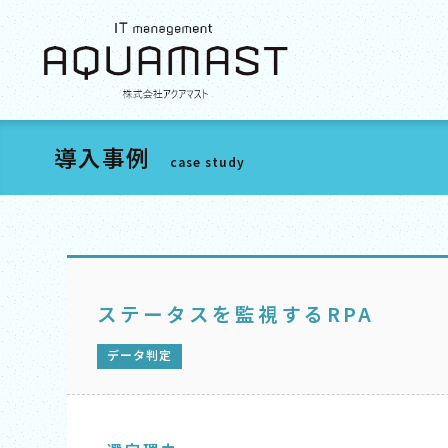
導入事例
case study
ステータスを監視するRPA
データ判定