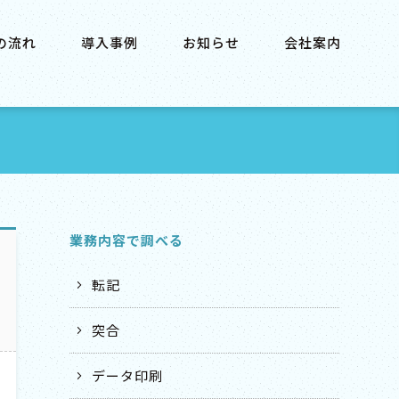
の流れ
導入事例
お知らせ
会社案内
業務内容で調べる
転記
突合
データ印刷