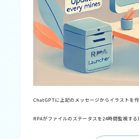
ChatGPTに上記のメッセージからイラストを
RPAがファイルのステータスを24時間監視す