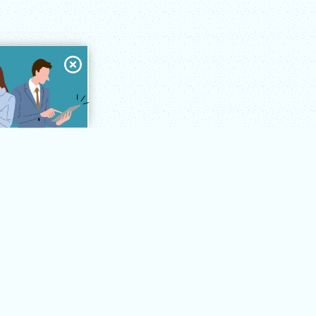
ソフト紹介
導入の流れ
導入事例
お知らせ
会社案内
HOME
CONTACT