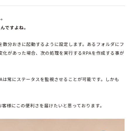
ね。
るんですよね。
ーを数分おきに起動するように設定します。あるフォルダにフ
変化があった場合、次の処理を実行するRPAを作成する事が
PAは常にステータスを監視させることが可能です。しかも
るお客様にこの便利さを届けたいと思っております。