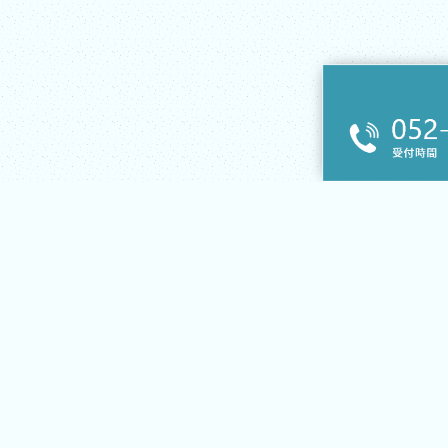
〒467-0058
愛知県名古屋市瑞穂区関取町１５４−４０３
052-880-2062
受付時間 9:00〜18:00 土日祝休