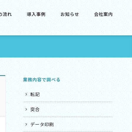
の流れ
導入事例
お知らせ
会社案内
業務内容で調べる
転記
突合
データ印刷