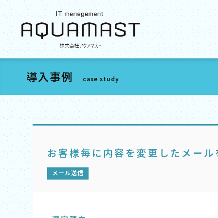
導入事例
case study
お客様毎に内容を変更したメール
メール送信