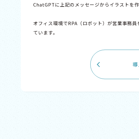
ChatGPTに上記のメッセージからイラストを
オフィス環境でRPA（ロボット）が営業事務
ています。
導